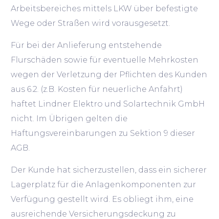
Arbeitsbereiches mittels LKW über befestigte
Wege oder Straßen wird vorausgesetzt.
Für bei der Anlieferung entstehende
Flurschäden sowie für eventuelle Mehrkosten
wegen der Verletzung der Pflichten des Kunden
aus 6.2. (z.B. Kosten für neuerliche Anfahrt)
haftet Lindner Elektro und Solartechnik GmbH
nicht. Im Übrigen gelten die
Haftungsvereinbarungen zu Sektion 9 dieser
AGB.
Der Kunde hat sicherzustellen, dass ein sicherer
Lagerplatz für die Anlagenkomponenten zur
Verfügung gestellt wird. Es obliegt ihm, eine
ausreichende Versicherungsdeckung zu