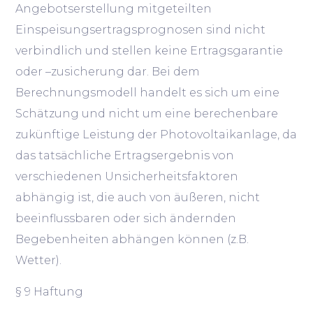
Angebotserstellung mitgeteilten
Einspeisungsertragsprognosen sind nicht
verbindlich und stellen keine Ertragsgarantie
oder –zusicherung dar. Bei dem
Berechnungsmodell handelt es sich um eine
Schätzung und nicht um eine berechenbare
zukünftige Leistung der Photovoltaikanlage, da
das tatsächliche Ertragsergebnis von
verschiedenen Unsicherheitsfaktoren
abhängig ist, die auch von äußeren, nicht
beeinflussbaren oder sich ändernden
Begebenheiten abhängen können (z.B.
Wetter).
§ 9 Haftung