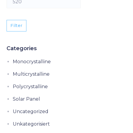
Filter
Categories
Monocrystalline
Multicrystalline
Polycrystalline
Solar Panel
Uncategorized
Unkategorisiert